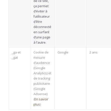
de ce site,
ça permet
d’éviter à
l’utilisateur
d’être
déconnecté
en surfant
d’une page
à l’autre.
_ga et
Cookie de
Google
2 ans
_gat
mesure
d’audience
(Google
Analytics) et
de tracking
publicitaire
(Google
Adsense)
(
En savoir
plus
)